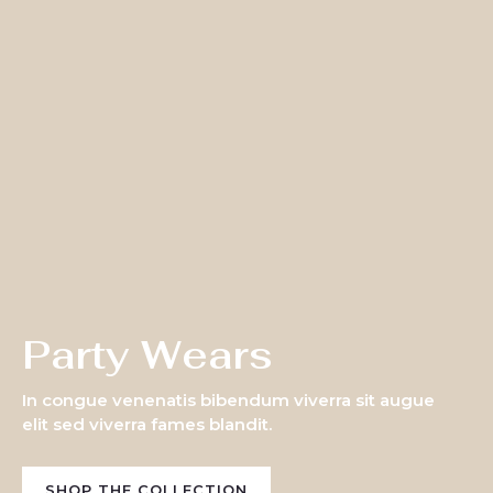
Party Wears
In congue venenatis bibendum viverra sit augue
elit sed viverra fames blandit.
SHOP THE COLLECTION