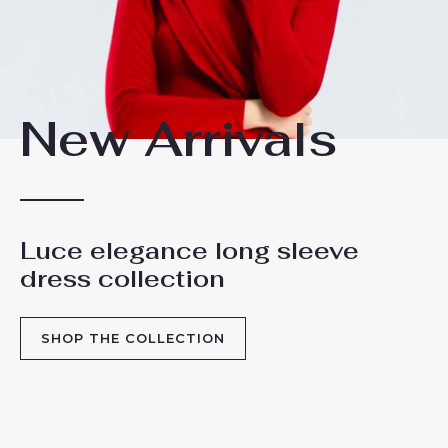
New Arrivals
Luce elegance long sleeve
dress collection
SHOP THE COLLECTION